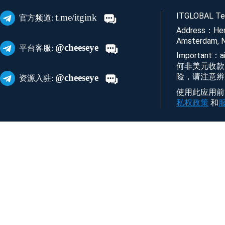
ITGLOBAL Tec
t.me/itgink
官方频道:
Address：Her
Amsterdam, N
@cheeseye
平台客服:
Important
何非美元收款
险，请注意辨
@cheeseye
资源入驻:
使用此应用前，您
私权政策
和