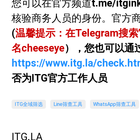
您可以在官方频道
t.me/itgin
核验商务人员的身份。官方
(
温馨提示：在Telegram
名
cheeseye
），您也可以通
https://www.itg.la/check.ht
否为ITG官方工作人员
ITG全域筛选
Line筛查工具
WhatsApp筛查工具
ITG.LA