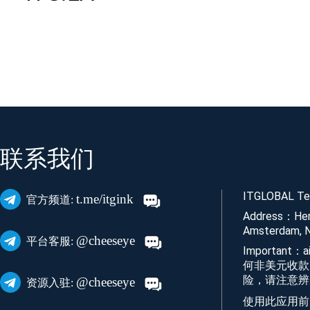
联系我们
ITGLOBAL Tec
t.me/itgink
官方频道:
Address：Her
Amsterdam, N
@cheeseye
平台客服:
Important
何非美元收款
险，请注意辨
@cheeseye
资源入驻:
使用此应用前，