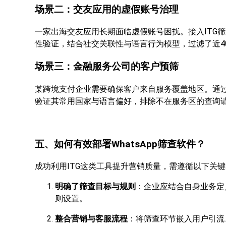
场景二：交友应用的虚假账号治理
一家出海交友应用长期面临虚假账号困扰。接入ITG筛
性验证，结合社交关联性与语言行为模型，过滤了近4
场景三：金融服务公司的客户预筛
某跨境支付企业需要确保客户来自服务覆盖地区。通过I
验证其常用国家与语言偏好，排除不在服务区的查询
五、如何有效部署WhatsApp筛查软件？
成功利用ITG这类工具提升营销质量，需遵循以下关
明确了筛查目标与规则
：企业应结合自身业务定义
则设置。
整合营销与客服流程
：将筛查环节嵌入用户引流