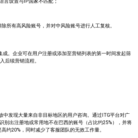
语言设置与IP国家不匹配；
排除所有高风险账号，并对中风险账号进行人工复核。
PI集成。企业可在用户注册或添加至营销列表的第一时间发起筛
进入后续营销流程。
投放中发现大量来自非目标地区的用户咨询。通过ITG平台对广
快速识别出注册地或常用地不在巴西的账号（占比约25%），并将
高约20%，同时减少了客服团队的无效工作量。