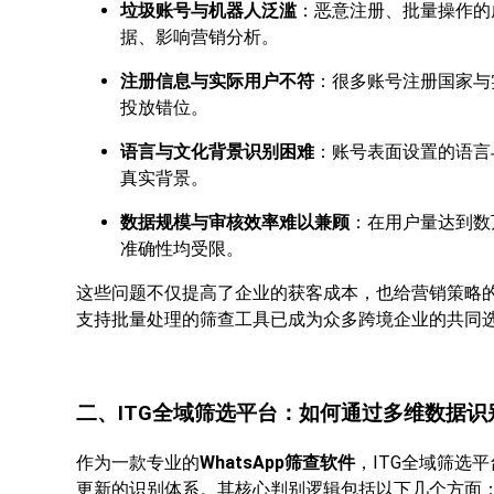
垃圾账号与机器人泛滥
：恶意注册、批量操作的
据、影响营销分析。
注册信息与实际用户不符
：很多账号注册国家与
投放错位。
语言与文化背景识别困难
：账号表面设置的语言
真实背景。
数据规模与审核效率难以兼顾
：在用户量达到数
准确性均受限。
这些问题不仅提高了企业的获客成本，也给营销策略
支持批量处理的筛查工具已成为众多跨境企业的共同
二、ITG全域筛选平台：如何通过多维数据识
作为一款专业的
WhatsApp筛查软件
，ITG全域筛选
更新的识别体系。其核心判别逻辑包括以下几个方面