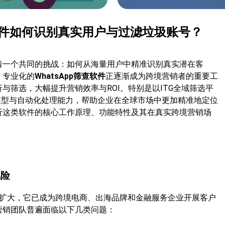
查软件如何识别真实用户与过滤垃圾账号？
着一个共同的挑战：如何从海量用户中精准识别真实潜在客
，专业化的
WhatsApp筛查软件
正逐渐成为跨境营销者的重要工
与筛选，大幅提升营销效率与ROI。特别是以ITG全域筛选平
模型与自动化处理能力，帮助企业在全球市场中更加精准地定位
析这类软件的核心工作原理、功能特性及其在真实跨境营销场
风险
持续扩大，它已成为跨境电商、出海品牌和金融服务企业开展客户
营销团队普遍面临以下几类问题：