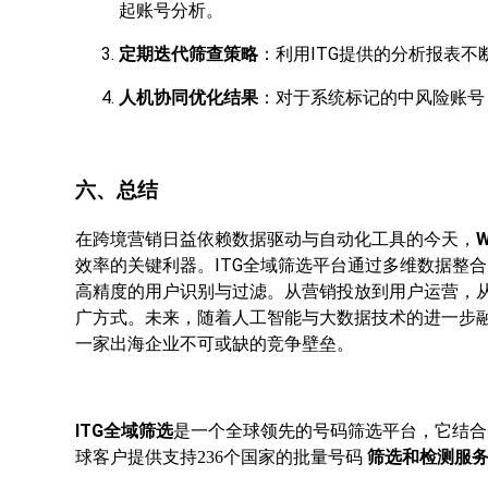
起账号分析。
定期迭代筛查策略
：利用ITG提供的分析报表
人机协同优化结果
：对于系统标记的中风险账号
六、总结
在跨境营销日益依赖数据驱动与自动化工具的今天，
效率的关键利器。ITG全域筛选平台通过多维数据整
高精度的用户识别与过滤。从营销投放到用户运营，
广方式。未来，随着人工智能与大数据技术的进一步
一家出海企业不可或缺的竞争壁垒。
ITG全域筛选
是一个全球领先的号码筛选平台，它结合
筛选和检测服
球客户提供支持
236个国家的批量号码