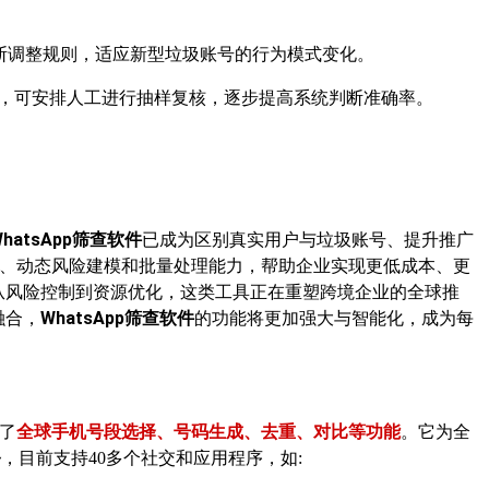
不断调整规则，适应新型垃圾账号的行为模式变化。
，可安排人工进行抽样复核，逐步提高系统判断准确率。
WhatsApp筛查软件
已成为区别真实用户与垃圾账号、提升推广
合、动态风险建模和批量处理能力，帮助企业实现更低成本、更
从风险控制到资源优化，这类工具正在重塑跨境企业的全球推
融合，
WhatsApp筛查软件
的功能将更加强大与智能化，成为每
了
全球手机号段选择、号码生成、去重、对比等功能
。它为全
务
，目前支持
40多个社交和应用程序，如: