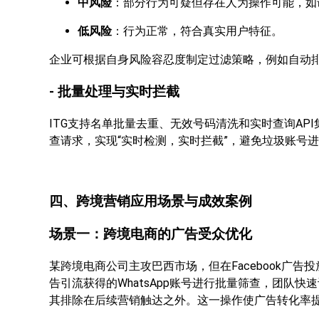
中风险
：部分行为可疑但存在人为操作可能，如
低风险
：行为正常，符合真实用户特征。
企业可根据自身风险容忍度制定过滤策略，例如自动
- 批量处理与实时拦截
ITG支持名单批量去重、无效号码清洗和实时查询A
查请求，实现“实时检测，实时拦截”，避免垃圾账号
四、跨境营销应用场景与成效案例
场景一：跨境电商的广告受众优化
某跨境电商公司主攻巴西市场，但在Facebook广告
告引流获得的WhatsApp账号进行批量筛查，团队
其排除在后续营销触达之外。这一操作使广告转化率提