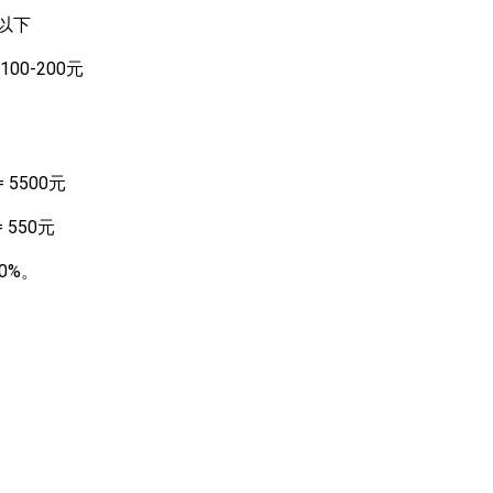
以下
00-200元
 5500元
 550元
0%。