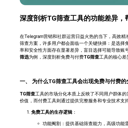
深度剖析TG筛查工具的功能差异，
在Telegram营销和社群运营日益火热的当下，高效精
筛查方案，许多用户都会面临一个关键抉择：是选择
率和安全性方面存在显著差异，盲目选择可能导致账
筛选
为例，深度剖析免费与付费
TG筛查
工具的核心差
一、 为什么TG筛查工具会出现免费与付费的
TG筛查
工具的市场分化本质上反映了不同用户群体的
价值，而付费工具则通过提供完整服务和专业技术支
免费工具的生存逻辑
：
功能阉割：提供基础筛查能力，高级功能