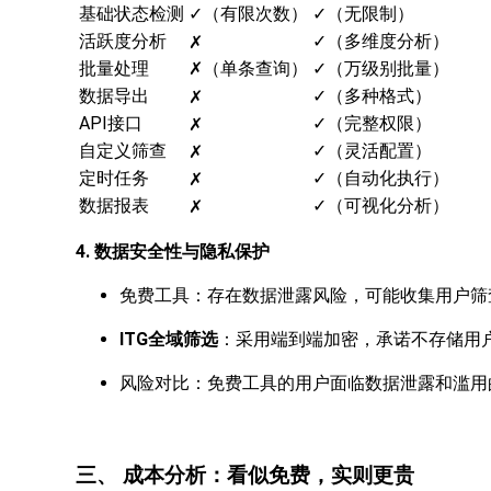
基础状态检测
✓（有限次数）
✓（无限制）
活跃度分析
✓（多维度分析）
✗
批量处理
✗（单条查询）
✓（万级别批量）
数据导出
✓（多种格式）
✗
API接口
✓（完整权限）
✗
自定义筛查
✓（灵活配置）
✗
定时任务
✓（自动化执行）
✗
数据报表
✓（可视化分析）
✗
4. 数据安全性与隐私保护
免费工具：存在数据泄露风险，可能收集用户筛
ITG全域筛选
：采用端到端加密，承诺不存储用
风险对比：免费工具的用户面临数据泄露和滥用
三、 成本分析：看似免费，实则更贵