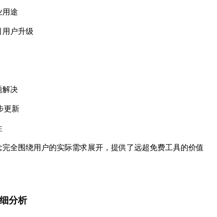
业用途
引用户升级
题解决
步更新
性
念完全围绕用户的实际需求展开，提供了远超免费工具的价值
详细分析