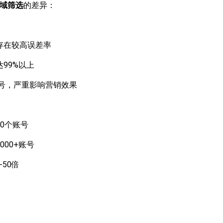
全域筛选
的差异：
存在较高误差率
99%以上
账号，严重影响营销效果
00个账号
00+账号
50倍