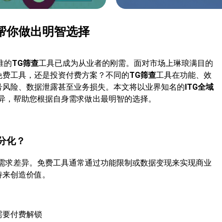
帮你做出明智选择
准的
TG筛查
工具已成为从业者的刚需。面对市场上琳琅满目的
免费工具，还是投资付费方案？不同的
TG筛查
工具在功能、效
号风险、数据泄露甚至业务损失。本文将以业界知名的
ITG全域
异，帮助您根据自身需求做出最明智的选择。
分化？
需求差异。免费工具通常通过功能限制或数据变现来实现商业
持来创造价值。
需要付费解锁