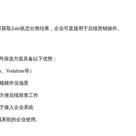
可获取
Zalo状态分类结果，企业可直接用于后续营销操作。
用账号筛选方面具备以下优势：
Jio、Vodafone等）
大规模作业场景
方便后续筛查工作
便于接入企业系统
域系统的企业使用。