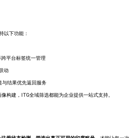
支持以下功能：
INE等跨平台标签统一管理
联动
道与结果优先返回服务
像构建，ITG全域筛选都能为企业提供一站式支持。