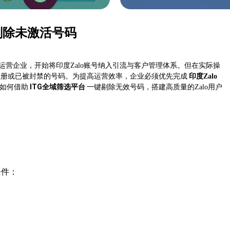
剔除未激活号码
运营企业，开始将印度Zalo账号纳入引流与客户管理体系。但在实际操
注册或已被封禁的号码。为提高运营效率，企业必须优先完成
印度
Zalo
ITG全域筛选平台
如何借助
一键剔除无效号码，搭建高质量的
Zalo用户
条件：