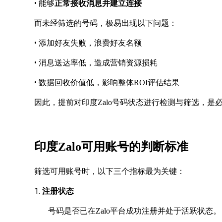
•
能够
正常接收消息并建立连接
而未经筛选的号码，极易出现以下问题：
•
添加好友失败，浪费好友名额
•
消息送达率低，造成营销资源损耗
•
数据回收价值低，影响整体
ROI评估结果
因此，提前对印度
Zalo号码状态进行检测与筛选，是
印度
Zalo可用账号的判断标准
筛选可用账号时，以下三个指标最为关键：
1.
注册状态
号码是否已在
Zalo平台成功注册并处于活跃状态。