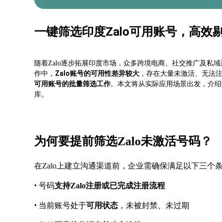
一键筛选印度Zalo可用账号，高效
随着
Zalo逐步拓展印度市场，众多跨境电商、社交推广及私域
Zalo账号的可用性差异较大
作中，
，存在大量未激活、无法
可用账号的批量筛选工作
。本文将从实际应用场景出发，介绍
库。
为何要提前筛选
Zalo未激活号码？
在
Zalo上建立沟通渠道前，企业需确保满足以下三个
•
号码
支持
Zalo注册或已完成注册流程
•
当前账号处于
可用状态
，未被封禁、未过期