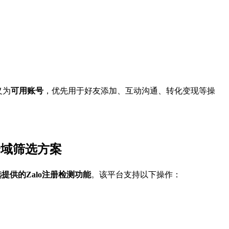
可用账号
，优先用于好友添加、互动沟通、转化变现等操
义为
全域筛选方案
。该平台支持以下操作：
选提供的
Zalo注册检测功能