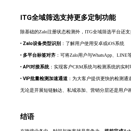
ITG全域筛选支持更多定制功能
除基础的
Zalo注册状态检测外，ITG全域筛选平台还
•
Zalo设备类型识别
：了解用户使用安卓或
iOS系统
•
多平台标签对齐
：可将
Zalo用户与WhatsApp、L
•
API对接系统
：实现客户
CRM系统与检测系统的实时
•
VIP批量检测加速通道
：为大客户提供更快的检测通
无论是开展短链触达、私域添加、营销分层还是用户画
结语