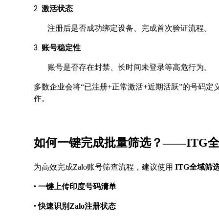
2.
激活状态
注册后是否成功绑定设备、完成首次验证流程。
3.
账号稳定性
账号是否存在封禁、长时间未登录等高危行为。
多数企业会将
“已注册+正常激活+近期活跃”的号码定
作。
如何一键完成批量筛选？
——ITG
为高效完成
Zalo账号筛查流程，建议使用
ITG全域筛
•
一键上传印度号码清单
•
快速识别
Zalo注册状态