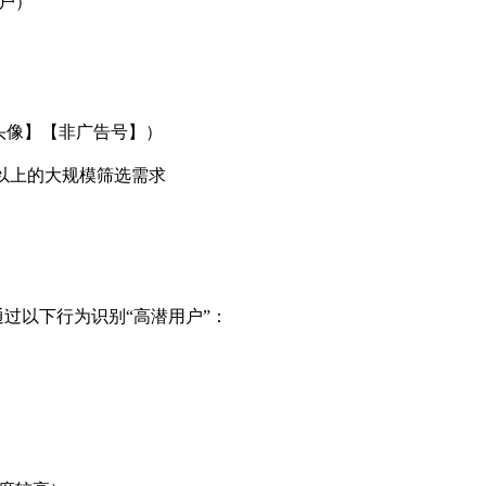
户）
头像】【非广告号】）
以上的大规模筛选需求
通过以下行为识别“高潜用户”：