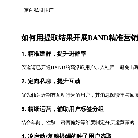
•
定向私聊推广
如何用提取结果开展
BAND精准营
1. 精准建群，提升进群率
仅邀请已开通
BAND的高活跃用户加入社群，避免出
2. 定向私聊，提升互动
优先触达近期有互动行为的用户，其消息阅读率与回
3. 精细运营，辅助用户标签分组
结合年龄、性别、语言偏好等维度制定分层运营策略
4. 冷启动/复购提醒的种子用户选取