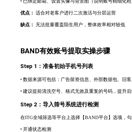
•
已绑定邮箱、设置头像与背景图（说明账号精细化程
优点：
适合对老客户进行二次激活与分层运营
缺点：
无法批量覆盖陌生用户，整体效率相对较低
BAND有效账号提取实操步骤
Step 1：准备初始手机号列表
•
数据来源可包括：广告留资信息、外部数据包、旧客
•
建议提前清洗空号、格式无效及重复的号码，提升后
Step 2：导入筛号系统进行检测
在ITG全域筛选等平台上选择【
BAND平台】选项，
•
开通状态检测