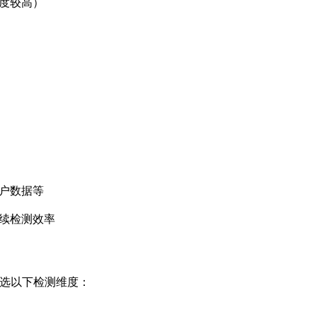
度较高）
户数据等
续检测效率
勾选以下检测维度：