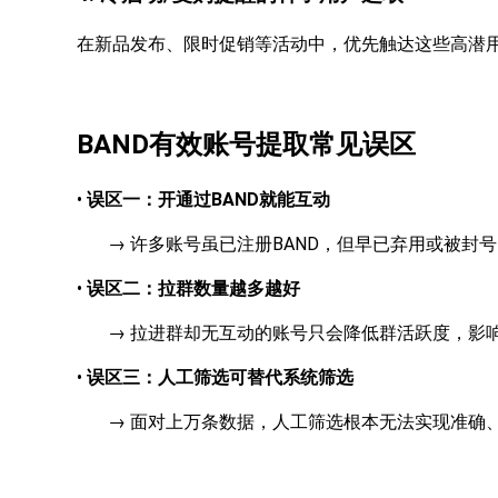
在新品发布、限时促销等活动中，优先触达这些高潜
BAND有效账号提取常见误区
•
误区一：开通过BAND就能互动
→ 许多账号虽已注册BAND，但早已弃用或被封
•
误区二：拉群数量越多越好
→ 拉进群却无互动的账号只会降低群活跃度，影
•
误区三：人工筛选可替代系统筛选
→ 面对上万条数据，人工筛选根本无法实现准确