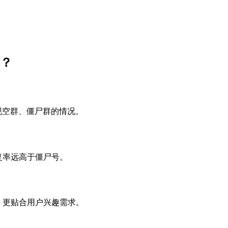
销？
现空群、僵尸群的情况。
复率远高于僵尸号。
，更贴合用户兴趣需求。