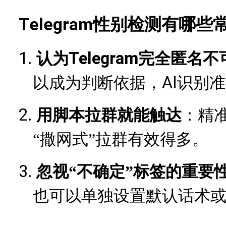
Telegram性别检测有哪
1.
Telegram完全匿名
认为
AI识别
以成为判断依据，
2.
用脚本拉群就能触达
：精
“撒网式”拉群有效得多。
3.
忽视
“不确定”标签的重要
也可以单独设置默认话术