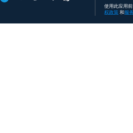
使用此应用前，
权政策
和
服