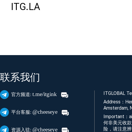
ITG.LA
联系我们
ITGLOBAL Tec
t.me/itgink
官方频道:
Address：Her
Amsterdam, N
@cheeseye
平台客服:
Important
何非美元收款
险，请注意辨
@cheeseye
资源入驻: