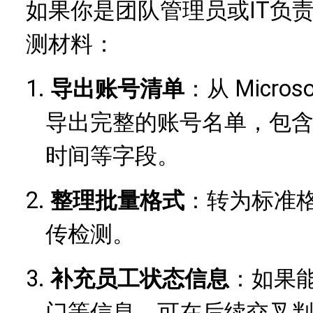
团队管理员或IT负
如果你是
测材料：
1.
导出账号清单
Micros
：从
导出完整的账号名单，包
时间等字段。
2.
整理批量格式
：转为标准
传检测。
3.
补充员工状态信息
：如果
门等信息，可在后续交叉