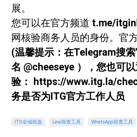
展。
您可以在官方频道
t.me/itgi
网核验商务人员的身份。官
(温馨提示：在Telegram
名
@cheeseye
），您也可以
验：
https://www.itg.la/che
务是否为ITG官方工作人员
ITG全域筛选
Line筛查工具
WhatsApp筛查工具