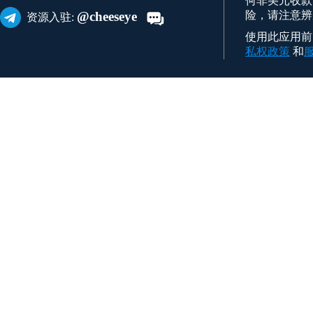
何非美元收款
险，请注意辨
@cheeseye
资源入驻:
使用此应用前，您
私权政策
和