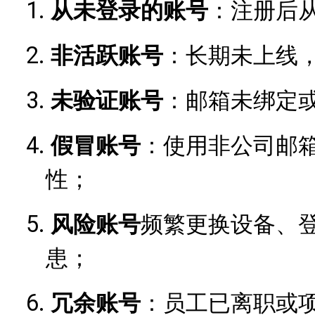
1.
从未登录的账号
：注册后
2.
非活跃账号
：长期未上线
3.
未验证账号
：邮箱未绑定
4.
假冒账号
：使用非公司邮
性；
5.
风险账号
频繁更换设备、
患；
6.
冗余账号
：员工已离职或