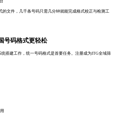
平台
V等格式的文件，几千条号码只需几分钟就能完成格式校正与检测工
英国号码格式更轻松
统搭建工作，统一号码格式是首要任务。注册成为ITG全域筛
使用