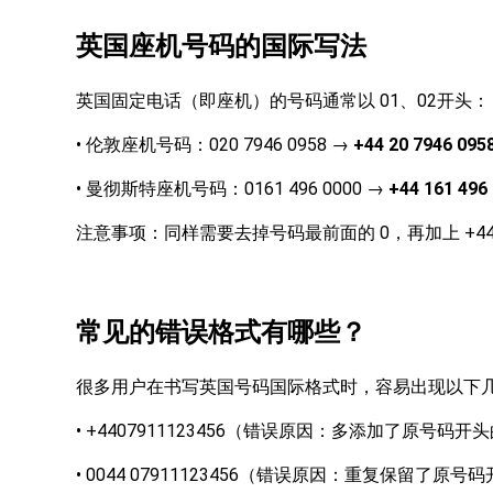
英国座机号码的国际写法
01、02开头：
英国固定电话（即座机）的号码通常以
•
020 7946 0958 →
+44 20 7946 095
伦敦座机号码：
•
0161 496 0000 →
+44 161 496
曼彻斯特座机号码：
0，再加上 +4
注意事项：同样需要去掉号码最前面的
常见的错误格式有哪些？
很多用户在书写英国号码国际格式时，容易出现以下
•
+4407911123456（错误原因：多添加了原号码开头
•
0044 07911123456（错误原因：重复保留了原号