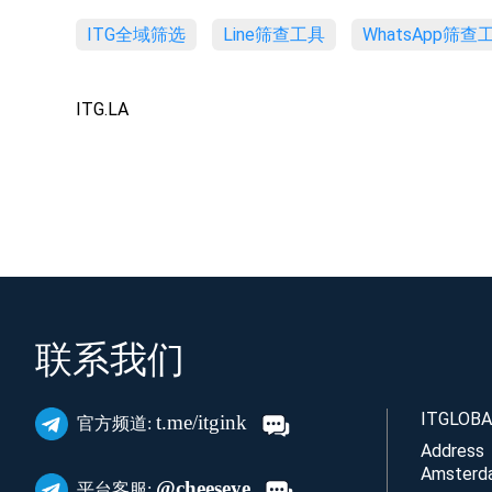
ITG全域筛选
Line筛查工具
WhatsApp筛查
ITG.LA
联系我们
ITGLOBAL
t.me/itgink
官方频道:
Address
Amsterda
@cheeseye
平台客服: