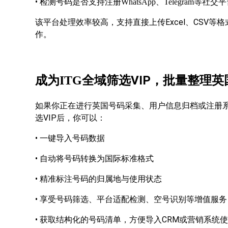
•
检测号码是否支持注册WhatsApp、Telegram等社交
Excel、CS
该平台处理效率较高，支持直接上传
作。
VIP，批量整理
成为ITG全域筛选
如果你正在进行英国号码采集、用户信息归档或注册系
VIP后，你可以：
选
•
一键导入号码数据
•
自动将号码转换为国际标准格式
•
精准标注号码的归属地与使用状态
•
享受号码筛选、平台适配检测、空号识别等增值服务
•
CRM或营销系统
获取结构化的号码清单，方便导入