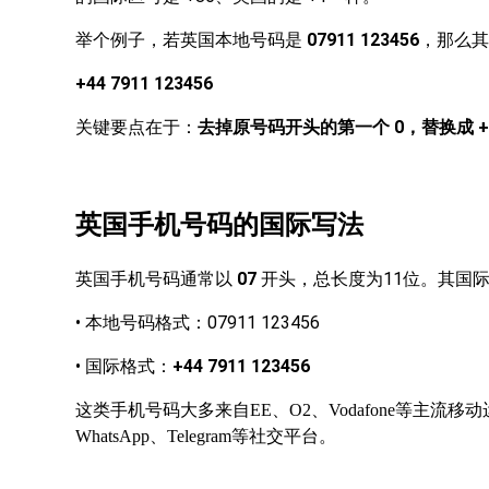
07911 123456
，那么其
举个例子，若英国本地号码是
+44 7911 123456
关键要点在于：
0，替换成 +
去掉原号码开头的第一个
英国手机号码的国际写法
07
11位。其国
英国手机号码通常以
开头，总长度为
•
07911 123456
本地号码格式：
•
国际格式：
+44 7911 123456
这类手机号码大多来自EE、O2、Vodafone等主
WhatsApp、Telegram等社交平台。