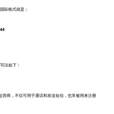
国际格式就是：
44
际写法如下：
流移动运营商，不仅可用于通话和发送短信，也常被用来注册