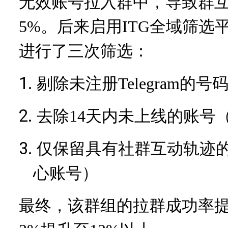
无效账号拉入群中，导致群
5%。后来启用ITG全域筛
进行了三次筛选：
1.
剔除未注册
Telegram的
2.
去除
14天内未上线的账号（
3.
仅保留具有社群互动轨迹
心账号）
最终，该群组的拉群成功率