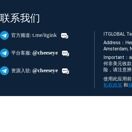
联系我们
ITGLOBAL Tec
t.me/itgink
官方频道:
Address：Her
Amsterdam, N
@cheeseye
平台客服:
Important
何非美元收款
险，请注意辨
@cheeseye
资源入驻:
使用此应用前，您
私权政策
和