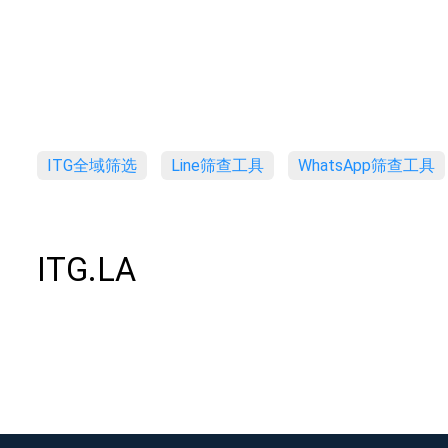
ITG全域筛选
Line筛查工具
WhatsApp筛查工具
ITG.LA