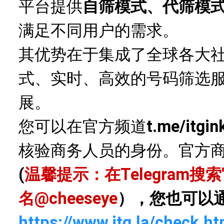
平台提供
自筛模式、代筛模
满足不同用户的需求。
其优势在于集成了全球各大
式、实时、高效的号码筛选
展。
您可以在官方频道
t.me/itgin
核验商务人员的身份。官方
(
温馨提示：在Telegram
名
@cheeseye
），您也可以
https://www.itg.la/check.ht