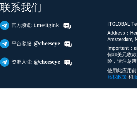
联系我们
ITGLOBAL Tec
t.me/itgink
官方频道:
Address：Her
Amsterdam, N
@cheeseye
平台客服:
Important
何非美元收款
险，请注意辨
@cheeseye
资源入驻:
使用此应用前，您
私权政策
和