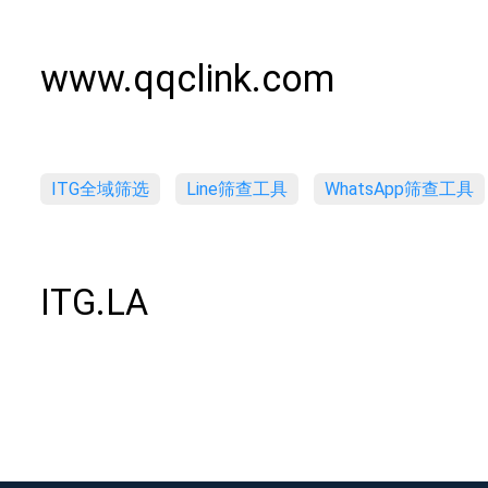
www.qqclink.com
ITG全域筛选
Line筛查工具
WhatsApp筛查工具
ITG.LA