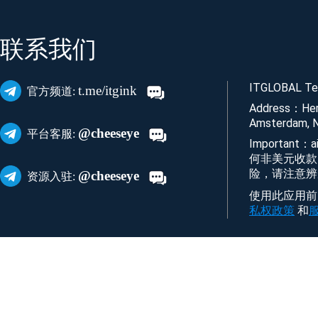
联系我们
ITGLOBAL Tec
t.me/itgink
官方频道:
Address：Her
Amsterdam, N
@cheeseye
平台客服:
Important
何非美元收款
险，请注意辨
@cheeseye
资源入驻:
使用此应用前，您
私权政策
和