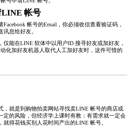
ok 帐号申请LINE 帐号。
INE 帐号
acebook 帐号的Email，你必须收信查看验证码，
传送讯息给好友。
号，仅能在LINE 软体中以用户ID 搜寻好友或加好友，
自动化加好友机器人取代人工加好友时，这件可惜的
方式，就是到购物拍卖网站寻找卖LINE 帐号的商店或
有一定的风险，但经济学上课时有教：有需求就一定会
，就得花钱买别人花时间产出的LINE 帐号。