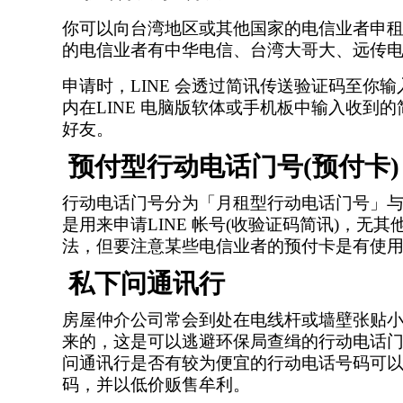
你可以向台湾地区或其他国家的电信业者申
的电信业者有中华电信、台湾大哥大、远传
申请时，
LINE 会透过简讯传送验证码至你输
内在LINE 电脑版软体或手机板中输入收到
好友。
预付型行动电话门号(预付卡)
行动电话门号分
为「月租型行动电话门号」与
是用来申请LINE 帐号(收验证码简讯)，
法，但要注意某些电信业者的预付卡是有使
私下问通讯行
房屋仲介公司常会到处在电线杆或墙壁张贴
来的，这是可以逃避环保局查缉的行动电话
问通讯行是否有较为便宜的行动电话号码可
码，并以低价贩售牟利。