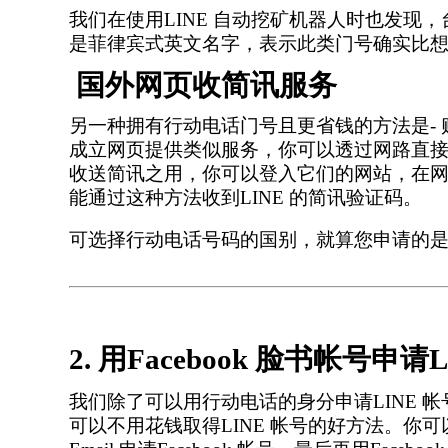
我们在使用
LINE 自动挖矿机器人时也发
是菲律宾式英文名字，表示此类门号确实比
国外网页收简讯服务
另一种拥有行动电话门号且更省钱的方法是
-
成立网页提供类似服务，你可以透过网路直
收送简讯之用，你可以登入它们的网站，在网
能通过这种方法收到LINE 的简讯验证码。
可选择行动电话号码的国别，就算您申请的
2. 用Facebook 脸书帐号申请
我们除了可以用行动电话的身分申请
LINE 
可以不用花钱取得LINE 帐号的好方法。你可以