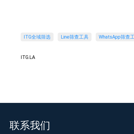
ITG全域筛选
Line筛查工具
WhatsApp筛查
ITG.LA
联系我们