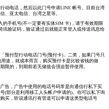
租行动电话，然后以此门号申请
LINE 帐号。目前台湾
电信、亚太电信、台湾之星等。
入的手机号(不一定要有实体SIM 卡)，请于有效期限
的简讯验证码，验证通过后就能正常登入或传送讯息给
「预付型行动电话门号(预付卡)」二类，如果门号只
无其他用途，就成本而言，购买预付卡是比较省钱的做
用期限的，到期前若无储值会强迫暂停使用。
小广告，广告中使用的电话号码常是向通信行私下买
门号
(部分是利用移工人头帐户申请的)。你可以私下询
以购买，听说通讯行有管道可以申请这类型电话号