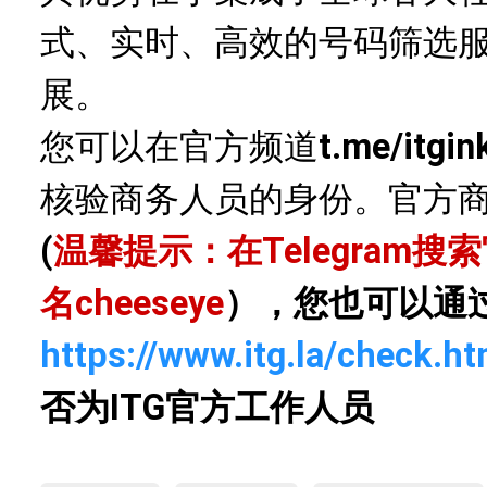
式、实时、高效的号码筛选
展。
您可以在官方频道
t.me/itgin
核验商务人员的身份。官方
(
温馨提示：在Telegram
名
cheeseye
），您也可以通
https://www.itg.la/check.ht
否为ITG官方工作人员