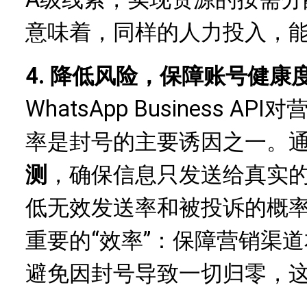
意味着，同样的人力投入，
4. 降低风险，保障账号健康
WhatsApp Business 
率是封号的主要诱因之一。
测
，确保信息只发送给真实的W
低无效发送率和被投诉的概
重要的“效率”：保障营销渠
避免因封号导致一切归零，