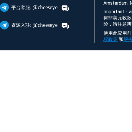
Amsterdam, N
@cheeseye
平台客服:
Important
何非美元收款
险，请注意辨
@cheeseye
资源入驻:
使用此应用前，
权政策
和
服