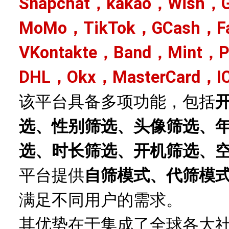
Snapchat，kakao，Wish，G
MoMo，TikTok，GCash，Fa
VKontakte，Band，Mint，
DHL，Okx，MasterCard，I
该平台具备多项功能，包括
选、性别筛选、头像筛选、
选、时长筛选、开机筛选、
平台提供
自筛模式、代筛模
满足不同用户的需求。
其优势在于集成了全球各大