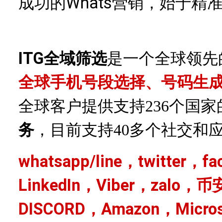
成功的Whats营销，始于
ITG全域筛选
是一个全球领先
全球手机号段选择、号码生
全球客户提供支持
236个国
务
，目前支持
40多个社交和
whatsapp/line，twitter，f
LinkedIn，Viber，zalo，币
DISCORD，Amazon，Micro