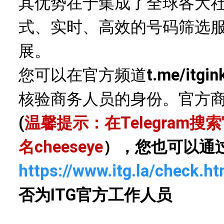
其优势在于集成了全球各大
式、实时、高效的号码筛选
展。
您可以在官方频道
t.me/itgin
核验商务人员的身份。官方
(
温馨提示：在Telegram
名
cheeseye
），您也可以通
https://www.itg.la/check.ht
否为ITG官方工作人员