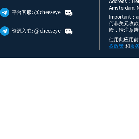
Address：Her
Amsterdam, N
@cheeseye
平台客服:
Important
何非美元收款
险，请注意辨
@cheeseye
资源入驻:
使用此应用前，
权政策
和
服