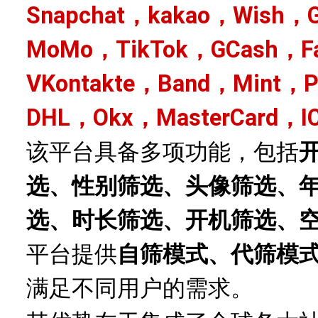
Snapchat，kakao，Wish，G
MoMo，TikTok，GCash，Fa
VKontakte，Band，Mint，
DHL，Okx，MasterCard，I
该平台具备多项功能，包括
选、性别筛选、头像筛选、
选、时长筛选、开机筛选、
平台提供
自筛模式、代筛模
满足不同用户的需求。