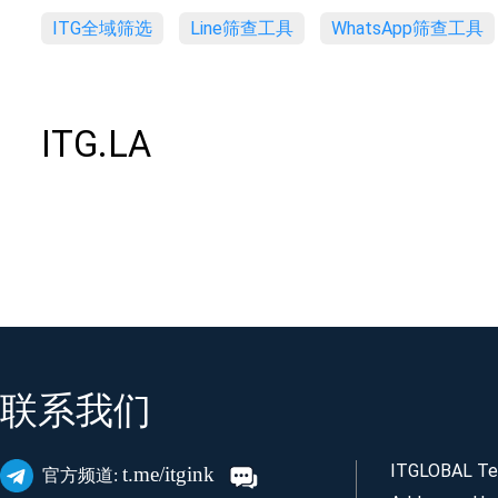
ITG全域筛选
Line筛查工具
WhatsApp筛查工具
ITG.LA
联系我们
ITGLOBAL Tec
t.me/itgink
官方频道: