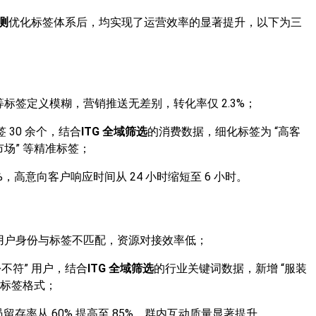
检测
优化标签体系后，均实现了运营效率的显著提升，以下为三
等标签定义模糊，营销推送无差别，转化率仅 2.3%；
 30 余个，结合
ITG 全域筛选
的消费数据，细化标签为 “高客
南亚市场” 等精准标签；
%，高意向客户响应时间从 24 小时缩短至 6 小时。
下用户身份与标签不匹配，资源对接效率低；
份不符” 用户，结合
ITG 全域筛选
的行业关键词数据，新增 “服装
规范标签格式；
员留存率从 60% 提高至 85%，群内互动质量显著提升。