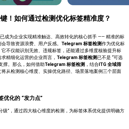
营的关键！如何通过检测优化标签精准度？
体系已成为企业实现精准触达、高效转化的核心抓手 —— 精准的标
则会导致资源浪费、用户反感。
Telegram 标签检测
作为优化标
：它不仅能识别无效、违规标签，还能通过多维度核验提升标
追求精细化运营的企业而言，
Telegram 标签检测
已不是 “可选
支撑。那么，如何借助
Telegram 标签检测
，结合
ITG 全域筛
文将从检测核心维度、实操优化路径、场景落地案例三个层面
签优化的 “发力点”
准分级”，通过四大核心维度的检测，为标签体系优化提供明确方