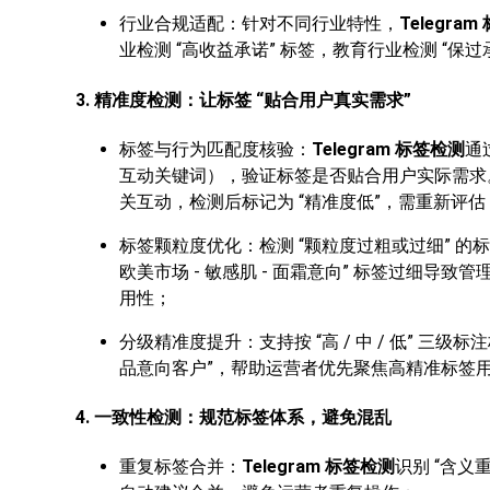
行业合规适配：针对不同行业特性，
Telegra
业检测 “高收益承诺” 标签，教育行业检测 “保
3. 精准度检测：让标签 “贴合用户真实需求”
标签与行为匹配度核验：
Telegram 标签检测
通
互动关键词），验证标签是否贴合用户实际需求。
关互动，检测后标记为 “精准度低”，需重新评估
标签颗粒度优化：检测 “颗粒度过粗或过细” 的标签，
欧美市场 - 敏感肌 - 面霜意向” 标签过细导致管
用性；
分级精准度提升：支持按 “高 / 中 / 低” 三级标
品意向客户”，帮助运营者优先聚焦高精准标签
4. 一致性检测：规范标签体系，避免混乱
重复标签合并：
Telegram 标签检测
识别 “含义