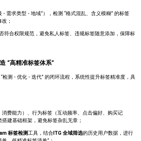
 需求类型 - 地域”），检测 “格式混乱、含义模糊” 的标签
修改；
否符合权限规范，避免私人标签、违规标签随意添加，保障标
打造 “高精准标签体系”
“检测 - 优化 - 迭代” 的闭环流程，系统性提升标签精准度，具
域、消费能力）、行为标签（互动频率、点击偏好、购买记
大类搭建基础框架，避免标签杂乱无章；
gram 标签检测
工具，结合
ITG 全域筛选
的历史用户数据，进行
清单、低精准标签清单”；