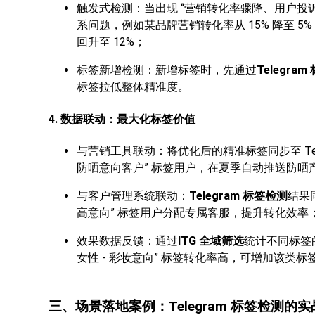
触发式检测：当出现 “营销转化率骤降、用户投
系问题，例如某品牌营销转化率从 15% 降至 5
回升至 12%；
标签新增检测：新增标签时，先通过
Telegra
标签拉低整体精准度。
4. 数据联动：最大化标签价值
与营销工具联动：将优化后的精准标签同步至 Tele
防晒意向客户” 标签用户，在夏季自动推送防晒
与客户管理系统联动：
Telegram 标签检测
结果
高意向” 标签用户分配专属客服，提升转化效率
效果数据反馈：通过
ITG 全域筛选
统计不同标签
女性 - 彩妆意向” 标签转化率高，可增加该类
三、场景落地案例：Telegram 标签检测的