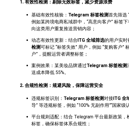
1. 有效性检测：剔除无效标签，减少资源浪费
基础有效性核验：
Telegram 标签检测
首先筛选
例如某跨境电商私域群中，“高意向客户” 标签下有
向这类用户重复推送营销内容；
动态有效性更新：结合
ITG 全域筛选
的用户实时
检测
可标记 “标签失效” 用户，例如 “复购客户”
户”，提醒运营者调整标签；
案例效果：某美妆品牌通过
Telegram 标签检测
送成本降低 55%。
2. 合规性检测：规避风险，保障运营安全
违规标签识别：
Telegram 标签检测
对接
ITG 
导” 等违规标签，例如 “100% 无副作用”“国
平台规则适配：结合 Telegram 平台最新政
标签，确保标签体系合规性；