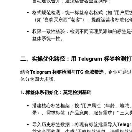
自动建议合并，避免运营者重复操作；
格式规范检测：统一标签命名格式（如 “用户层级 -
（如 “喜欢买东西”“老客”），提醒运营者标准化
权限一致性核验：检测不同管理员添加的标签是
签体系统一性。
二、实操优化路径：用 Telegram 标签检测
结合
Telegram 标签检测
与
ITG 全域筛选
，企业可通过 
体分为四大步骤。
1. 标签体系初始化：奠定检测基础
搭建核心标签框架：按 “用户属性（年龄、地
录）、需求标签（产品意向、服务需求）” 三
导入历史标签数据：将现有标签批量导入
Tele
首次全面检测，生成 “无效标签清单、违规标签