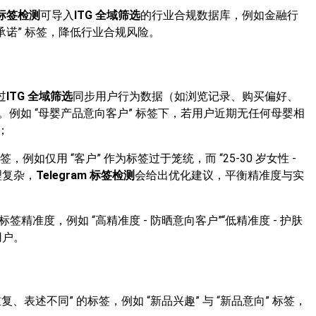
m 标签检测
可导入
ITG 全域筛选
的行业合规数据库，例如金融行
过承诺” 标签，降低行业合规风险。
过
ITG 全域筛选
同步用户行为数据（如浏览记录、购买偏好、
例如 “母婴产品意向客户” 标签下，若用户近期无任何母婴相
；
例如仅用 “客户” 作为标签过于笼统，而 “25-30 岁女性 -
理复杂，
Telegram 标签检测
会给出优化建议，平衡精准度与实
注标签精准度，例如 “高精准度 - 防晒意向客户”“低精准度 - 护肤
用户。
重复、表述不同” 的标签，例如 “新品兴趣” 与 “新品意向” 标签，