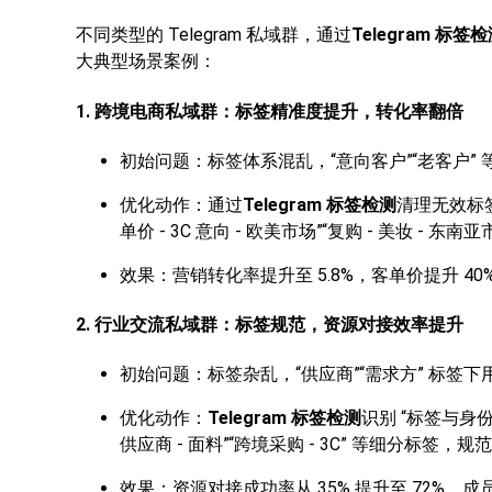
不同类型的 Telegram 私域群，通过
Telegram 标签
大典型场景案例：
1. 跨境电商私域群：标签精准度提升，转化率翻倍
初始问题：标签体系混乱，“意向客户”“老客户” 
优化动作：通过
Telegram 标签检测
清理无效标签
单价 - 3C 意向 - 欧美市场”“复购 - 美妆 - 东
效果：营销转化率提升至 5.8%，客单价提升 40
2. 行业交流私域群：标签规范，资源对接效率提升
初始问题：标签杂乱，“供应商”“需求方” 标签
优化动作：
Telegram 标签检测
识别 “标签与身
供应商 - 面料”“跨境采购 - 3C” 等细分标签，
效果：资源对接成功率从 35% 提升至 72%，成