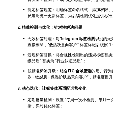
制定标签规范：明确标签命名格式、添加权限、更
员每周统一更新标签，为后续检测优化提供标准
2. 精准检测与优化：针对性解决问题
无效标签处理：对
Telegram 标签检测
识别的无效
直接删除，“低活跃意向客户” 标签标记后观察 1
违规标签替换：将合规性检测出的违规标签替换为合
级品质” 替换为 “行业认证品质”；
低精准标签升级：结合
ITG 全域筛选
的用户行为数
岁 - 敏感肌 - 保湿护肤品意向客户”，精准度提升 
3. 动态迭代：让标签体系适配运营变化
定期批量检测：设置 “每周一次小检测、每月一
据，实时优化标签；