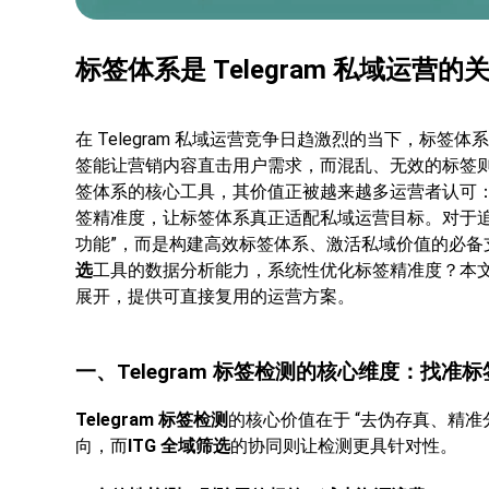
标签体系是 Telegram 私域运
在 Telegram 私域运营竞争日趋激烈的当下，标签
签能让营销内容直击用户需求，而混乱、无效的标签
签体系的核心工具，其价值正被越来越多运营者认可
签精准度，让标签体系真正适配私域运营目标。对于
功能”，而是构建高效标签体系、激活私域价值的必备
选
工具的数据分析能力，系统性优化标签精准度？本
展开，提供可直接复用的运营方案。
一、Telegram 标签检测的核心维度：找准标
Telegram 标签检测
的核心价值在于 “去伪存真、精
向，而
ITG 全域筛选
的协同则让检测更具针对性。