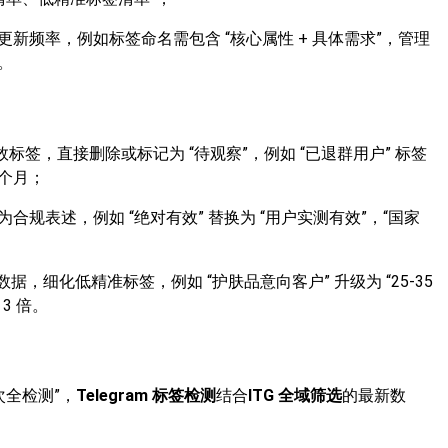
新频率，例如标签命名需包含 “核心属性 + 具体需求”，管理
。
标签，直接删除或标记为 “待观察”，例如 “已退群用户” 标签
 个月；
规表述，例如 “绝对有效” 替换为 “用户实测有效”，“国家
据，细化低精准标签，例如 “护肤品意向客户” 升级为 “25-35
3 倍。
次全检测”，
Telegram 标签检测
结合
ITG 全域筛选
的最新数