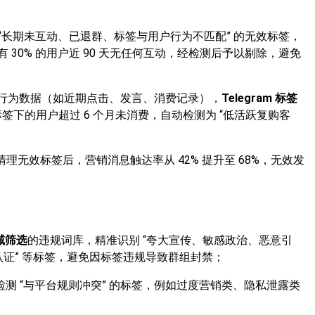
 “长期未互动、已退群、标签与用户行为不匹配” 的无效标签，
 30% 的用户近 90 天无任何互动，经检测后予以剔除，避免
行为数据（如近期点击、发言、消费记录），
Telegram 标签
 标签下的用户超过 6 个月未消费，自动检测为 “低活跃复购客
清理无效标签后，营销消息触达率从 42% 提升至 68%，无效发
全域筛选
的违规词库，精准识别 “夸大宣传、敏感政治、恶意引
家级认证” 等标签，避免因标签违规导致群组封禁；
策，检测 “与平台规则冲突” 的标签，例如过度营销类、隐私泄露类