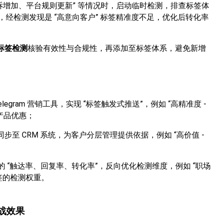
诉增加、平台规则更新” 等情况时，启动临时检测，排查标签体
%，经检测发现是 “高意向客户” 标签精准度不足，优化后转化率
m 标签检测
核验有效性与合规性，再添加至标签体系，避免新增
gram 营销工具，实现 “标签触发式推送”，例如 “高精准度 -
产品优惠；
同步至 CRM 系统，为客户分层管理提供依据，例如 “高价值 -
；
的 “触达率、回复率、转化率”，反向优化检测维度，例如 “职场
标签的检测权重。
实战效果