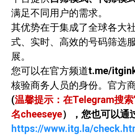
满足不同用户的需求。
其优势在于集成了全球各大
式、实时、高效的号码筛选
展。
您可以在官方频道
t.me/itgin
核验商务人员的身份。官方
(
温馨提示：在Telegram
名
cheeseye
），您也可以通
https://www.itg.la/check.ht