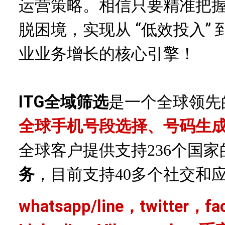
运营策略。相信只要精准把
脱困境，实现从 “低效投入” 
业业务增长的核心引擎！
ITG全域筛选
是一个全球领先
全球手机号段选择、号码生
全球客户提供支持
236个国
务
，目前支持
40多个社交和
whatsapp/line，twitter，f