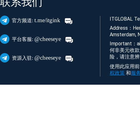
联系我们
ITGLOBAL Tec
t.me/itgink
官方频道:
Address：Her
Amsterdam, N
@cheeseye
平台客服:
Important
何非美元收款
险，请注意辨
@cheeseye
资源入驻:
使用此应用前，
权政策
和
服