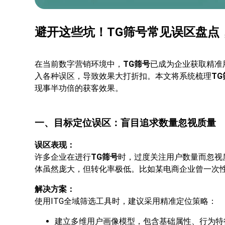
避开这些坑！TG筛号常见误区盘点
在当前数字营销环境中，
TG筛号
已成为企业获取精准
入各种误区，导致效果大打折扣。本文将系统梳理
TG
现事半功倍的获客效果。
一、目标定位误区：盲目追求数量忽视质量
误区表现：
许多企业在进行
TG筛号
时，过度关注用户数量而忽视
体虽然庞大，但转化率极低。比如某电商企业曾一次性获
解决方案：
使用ITG全域筛选工具时，建议采用精准定位策略：
建立多维用户画像模型，包含基础属性、行为特