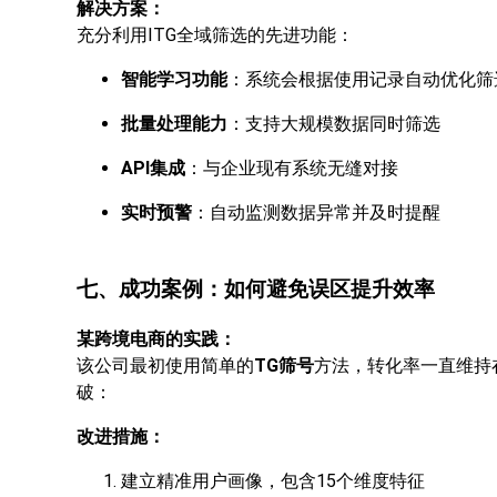
解决方案：
充分利用ITG全域筛选的先进功能：
智能学习功能
：系统会根据使用记录自动优化筛
批量处理能力
：支持大规模数据同时筛选
API集成
：与企业现有系统无缝对接
实时预警
：自动监测数据异常并及时提醒
七、成功案例：如何避免误区提升效率
某跨境电商的实践：
该公司最初使用简单的
TG筛号
方法，转化率一直维持
破：
改进措施：
建立精准用户画像，包含15个维度特征