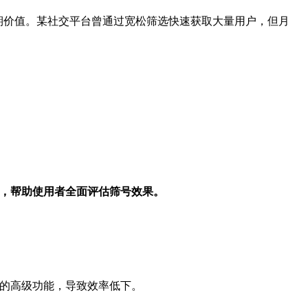
期价值。某社交平台曾通过宽松筛选快速获取大量用户，但月
标，帮助使用者全面评估筛号效果。
具的高级功能，导致效率低下。