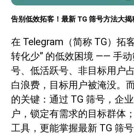
告别低效拓客！最新 TG 筛号方法大
在 Telegram（简称 TG
转化少” 的低效困境 —— 手
号、低活跃号、非目标用户占
白浪费，目标用户被淹没。而
的关键：通过 TG 筛号，
户，锁定有需求的目标群体；依
工具，更能掌握最新 TG 筛号