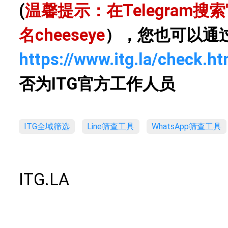
(
温馨提示：在Telegram
名
cheeseye
），您也可以通
https://www.itg.la/check.ht
否为ITG官方工作人员
ITG全域筛选
Line筛查工具
WhatsApp筛查工具
ITG.LA