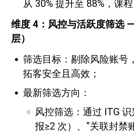
从 30% 提升至 88%，课
维度 4：风控与活跃度筛选 
层）
筛选目标：剔除风险账号，
拓客安全且高效；
最新筛选方向：
风控筛选：通过 ITG 识
报≥2 次）、“关联封