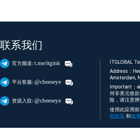
联系我们
ITGLOBAL Tec
t.me/itgink
官方频道:
Address：Her
Amsterdam, N
@cheeseye
平台客服:
Important
何非美元收款
险，请注意辨
@cheeseye
资源入驻:
使用此应用前，
权政策
和
服