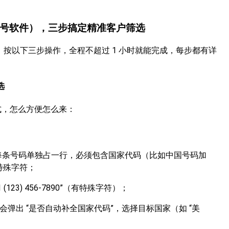
 筛号软件），三步搞定精准客户筛选
识，按以下三步操作，全程不超过 1 小时就能完成，每步都有详
选
方式，怎么方便怎么来：
格式，每条号码单独占一行，必须包含国家代码（比如中国号码加
等特殊字符；
(123) 456-7890”（有特殊字符）；
会弹出 “是否自动补全国家代码”，选择目标国家（如 “美