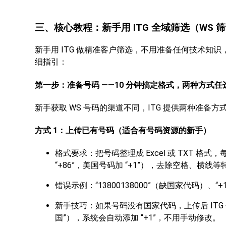
三、核心教程：新手用 ITG 全域筛选（WS
新手用 ITG 做精准客户筛选，不用准备任何技术知
细指引：
第一步：准备号码 ——10 分钟搞定格式，两种方式任
新手获取 WS 号码的渠道不同，ITG 提供两种准备
方式 1：上传已有号码（适合有号码资源的新手）
格式要求：把号码整理成 Excel 或 TXT 
“+86”，美国号码加 “+1”），去除空格、横线
错误示例：“13800138000”（缺国家代码）、“+1 
新手技巧：如果号码没有国家代码，上传后 ITG 
国”），系统会自动添加 “+1”，不用手动修改。