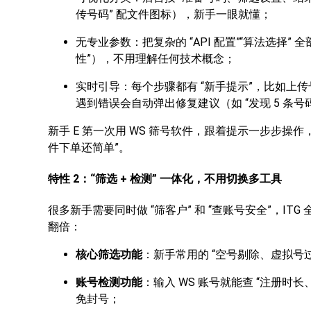
传号码” 配文件图标），新手一眼就懂；
无专业参数：把复杂的 “API 配置”“算法选择”
性”），不用理解任何技术概念；
实时引导：每个步骤都有 “新手提示”，比如上传号码
遇到错误会自动弹出修复建议（如 “发现 5 条
新手 E 第一次用 WS 筛号软件，跟着提示一步步操作，
件下单还简单”。
特性 2：“筛选 + 检测” 一体化，不用切换多工具
很多新手需要同时做 “筛客户” 和 “查账号安全”，I
翻倍：
核心筛选功能
：新手常用的 “空号剔除、虚拟号
账号检测功能
：输入 WS 账号就能查 “注册
免封号；