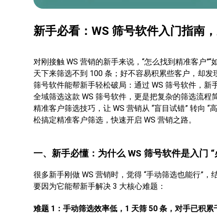
新手必看：WS 筛号软件入门指南
对刚接触 WS 营销的新手来说，“怎么找到精准客户”“
天下来筛选不到 100 条；好不容易积累些客户，却
筛号软件能帮新手轻松破局：通过 WS 筛号软件，新
全域筛选这款 WS 筛号软件，更是把复杂的筛选流程简
精准客户筛选技巧，让 WS 营销从 “盲目试错” 转向 
松搞定精准客户筛选，快速开启 WS 营销之路。
一、新手必懂：为什么 WS 筛号软件是入门 “
很多新手刚做 WS 营销时，觉得 “手动筛选也能行”
要因为它能帮新手解决 3 大核心难题：
难题 1：手动筛选效率低，1 天筛 50 条，对手已积