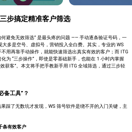
，三步搞定精准客户筛选
如何避免无效筛选” 是最头疼的问题 —— 手动逐条验证号码，一
发现大多是空号、虚拟号，营销投入全白费。其实，专业的 WS
手不用再靠手动操作，就能快速筛选出真实有效的客户；而 ITG
化为 “三步操作”，即使是零基础新手，也能在 1 小时内掌握
“高效获客”。本文将手把手教新手用 ITG 全域筛选，通过三步轻
必备工具”？
，结果踩了无数坑才发现，WS 筛号软件是绕不开的入门关键，主
累千条有效客户