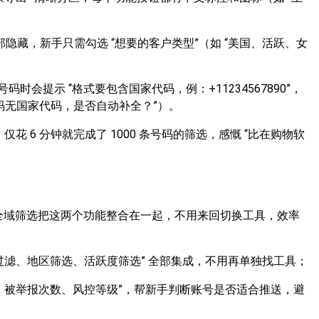
 全部隐藏，新手只需勾选 “想要的客户类型”（如 “美国、活跃、女
时会提示 “格式要包含国家代码，例：+11234567890”，
号码无国家代码，是否自动补全？”）。
仅花 6 分钟就完成了 1000 条号码的筛选，感慨 “比在购物软
TG 全域筛选把这两个功能整合在一起，不用来回切换工具，效率
过滤、地区筛选、活跃度筛选” 全部集成，不用再单独找工具；
时长、被举报次数、风控等级”，帮新手判断账号是否适合推送，避