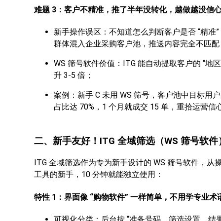
难题 3：客户不精准，推了半年没转化，越做越没信
新手操作误区：不知道怎么判断客户是否 “精准
群体混入企业采购客户池，推送内容完全不匹配，
WS 筛号软件价值：ITG 能自动提取客户的 
升 3-5 倍；
案例：新手 C 未用 WS 筛号，客户池中目标用户
占比达 70%，1 个月就成交 15 单，重拾运营信
二、新手友好！ITG 全域筛选（WS 筛号软件）的
ITG 全域筛选作为专为新手设计的 WS 筛号软件
工具的新手，10 分钟就能独立使用：
特性 1：界面像 “购物软件” 一样简单，不用学专业术
可视化分类：后台按 “准备号码、筛选设置、结果