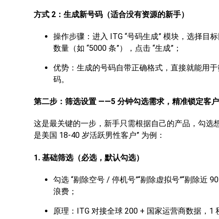
方式 2：生成新号码（适合没有资源的新手）
操作步骤：进入 ITG “号码生成” 模块，选择目
数量（如 “5000 条”），点击 “生成”；
优势：生成的号码自带正确格式，直接就能用于筛选
码。
第二步：筛选设置 ——5 分钟勾选需求，精准锁定客户
这是最关键的一步，新手只需根据自己的产品，勾选想要
是美国 18-40 岁活跃男性客户” 为例：
1. 基础筛选（必选，默认勾选）
勾选 “剔除空号 / 停机号”“剔除虚拟号”“剔除
浪费；
原理：ITG 对接全球 200 + 国家运营商数据