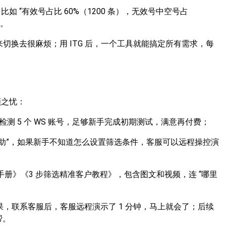
，比如 “有效号占比 60%（1200 条），无效号中空号占
懂。
来切换去很麻烦；用 ITG 后，一个工具就能搞定所有需求，每
顾之忧：
检测 5 个 WS 账号，足够新手完成初期测试，满意再付费；
程协助”，如果新手不知道怎么设置筛选条件，客服可以远程操控演
手册》《3 步筛选精准客户教程》，包含图文和视频，连 “哪里
结果，联系客服后，客服远程演示了 1 分钟，马上就会了；后续
帮。