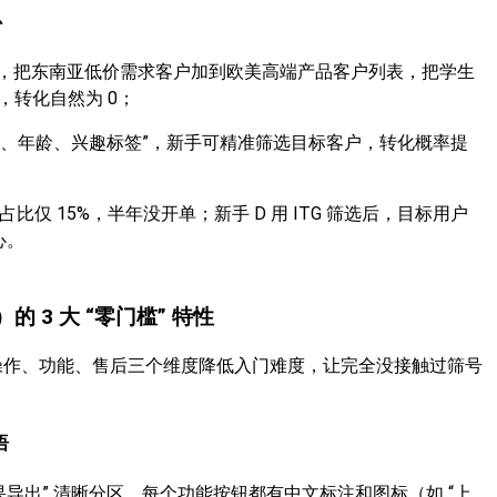
心
”，把东南亚低价需求客户加到欧美高端产品客户列表，把学生
转化自然为 0；
“地区、年龄、兴趣标签”，新手可精准筛选目标客户，转化概率提
占比仅 15%，半年没开单；新手 D 用 ITG 筛选后，目标用户
心。
 3 大 “零门槛” 特性
，从操作、功能、售后三个维度降低入门难度，让完全没接触过筛号
语
导出” 清晰分区，每个功能按钮都有中文标注和图标（如 “上