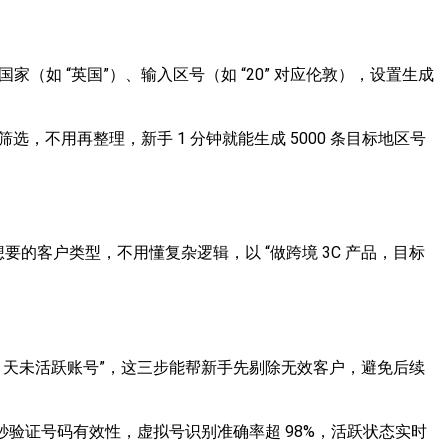
标国家（如 “英国”）、输入区号（如 “20” 对应伦敦），设置生成
，不用再整理，新手 1 分钟就能生成 5000 条目标地区号
的客户类型，不用懂复杂逻辑，以 “做跨境 3C 产品，目标
近 90 天未活跃账号”，这三步能帮新手先剔除无效客户，避免后续
，1 秒验证号码有效性，虚拟号识别准确率超 98%，活跃状态实时