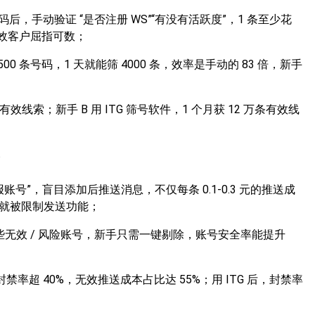
后，手动验证 “是否注册 WS”“有没有活跃度”，1 条至少花
来有效客户屈指可数；
500 条号码，1 天就能筛 4000 条，效率是手动的 83 倍，新手
有效线索；新手 B 用 ITG 筛号软件，1 个月获 12 万条有效线
号”，盲目添加后推送消息，不仅每条 0.1-0.3 元的推送成
新号就被限制发送功能；
这些无效 / 风险账号，新手只需一键剔除，账号安全率能提升
禁率超 40%，无效推送成本占比达 55%；用 ITG 后，封禁率