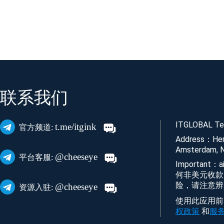
联系我们
ITGLOBAL Tec
t.me/itgink
官方频道:
Address：Her
Amsterdam, N
@cheeseye
平台客服:
Important
何非美元收款
险，请注意辨
@cheeseye
资源入驻:
使用此应用前，
权政策
和
服