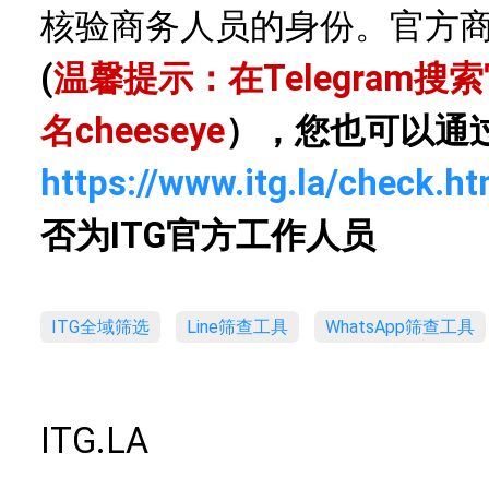
核验商务人员的身份。官方
(
温馨提示：在Telegram
名
cheeseye
），您也可以通
https://www.itg.la/check.ht
否为ITG官方工作人员
ITG全域筛选
Line筛查工具
WhatsApp筛查工具
ITG.LA