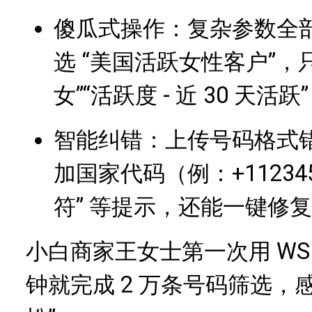
傻瓜式操作：复杂参数全部
选 “美国活跃女性客户”，只需
女”“活跃度 - 近 30 天
智能纠错：上传号码格式错
加国家代码（例：+11234
符” 等提示，还能一键修
小白商家王女士第一次用 WS 
钟就完成 2 万条号码筛选，