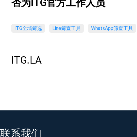
否为ITG官方工作人员
ITG全域筛选
Line筛查工具
WhatsApp筛查工具
ITG.LA
联系我们