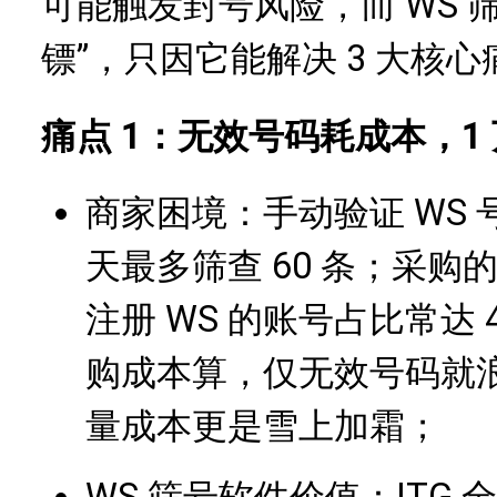
可能触发封号风险，而 WS 
镖”，只因它能解决 3 大核心
痛点 1：无效号码耗成本，1 万
商家困境：手动验证 WS 号
天最多筛查 60 条；采购
注册 WS 的账号占比常达 4
购成本算，仅无效号码就浪费
量成本更是雪上加霜；
WS 筛号软件价值：ITG 全