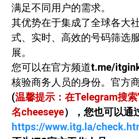
满足不同用户的需求。
其优势在于集成了全球各大
式、实时、高效的号码筛选
展。
您可以在官方频道
t.me/itgin
核验商务人员的身份。官方
(
温馨提示：在Telegram
名
cheeseye
），您也可以通
https://www.itg.la/check.ht