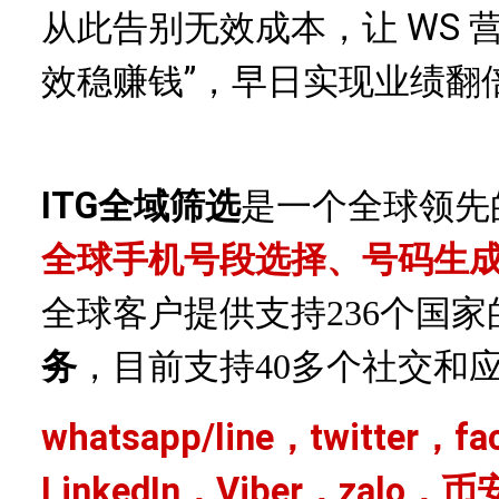
从此告别无效成本，让 WS 营销
效稳赚钱”，早日实现业绩翻
ITG全域筛选
是一个全球领先
全球手机号段选择、号码生
全球客户提供支持
236个国
务
，目前支持
40多个社交和
whatsapp/line，twitter，f
LinkedIn，Viber，zalo，币