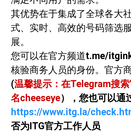
其优势在于集成了全球各大
式、实时、高效的号码筛选
展。
您可以在官方频道
t.me/itgin
核验商务人员的身份。官方
(
温馨提示：在Telegram
名
cheeseye
），您也可以通
https://www.itg.la/check.ht
否为ITG官方工作人员