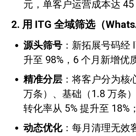
元，单客户运营成本达 45
2. 用 ITG 全域筛选（Wh
源头筛号
：新拓展号码经 
升至 98%，6 个月新增优质
精准分层
：将客户分为核心（
万条）、基础（1.8 万
转化率从 5% 提升至 18%
动态优化
：每月清理无效客