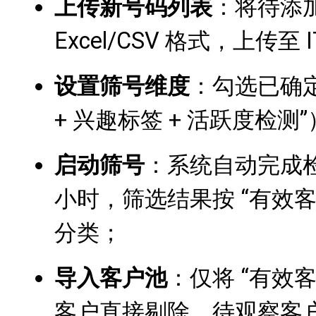
上传新号码列表
：将待添加
Excel/CSV 格式，上传至 
设置筛号维度
：勾选已确定
+ 兴趣标签 + 活跃度检测
启动筛号
：系统自动完成检测
小时，筛选结果按 “有效
分类；
导入客户池
：仅将 “有效
客户直接剔除，待观察客