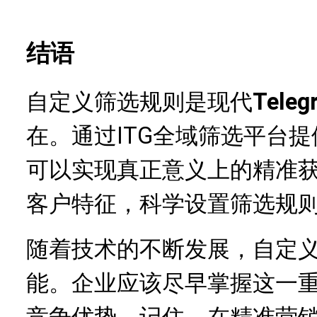
结语
自定义筛选规则是现代
Tele
在。通过ITG全域筛选平台
可以实现真正意义上的精准
客户特征，科学设置筛选规
随着技术的不断发展，自定
能。企业应该尽早掌握这一
竞争优势。记住，在精准营