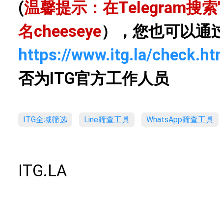
(
温馨提示：在Telegram
名
cheeseye
），您也可以通
https://www.itg.la/check.ht
否为ITG官方工作人员
ITG全域筛选
Line筛查工具
WhatsApp筛查工具
ITG.LA