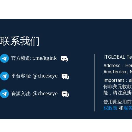
联系我们
ITGLOBAL Tec
t.me/itgink
官方频道:
Address：Her
Amsterdam, N
@cheeseye
平台客服:
Important
何非美元收款
险，请注意辨
@cheeseye
资源入驻:
使用此应用前，
权政策
和
服