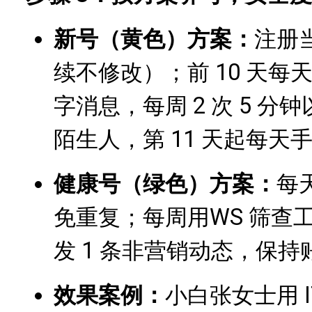
新号（黄色）方案：
注册
续不修改）；前 10 天每天与
字消息，每周 2 次 5 
陌生人，第 11 天起每天
健康号（绿色）方案：
每
免重复；每周
用
WS 筛查
工
发 1 条非营销动态，保
效果案例：
小白张女士用 