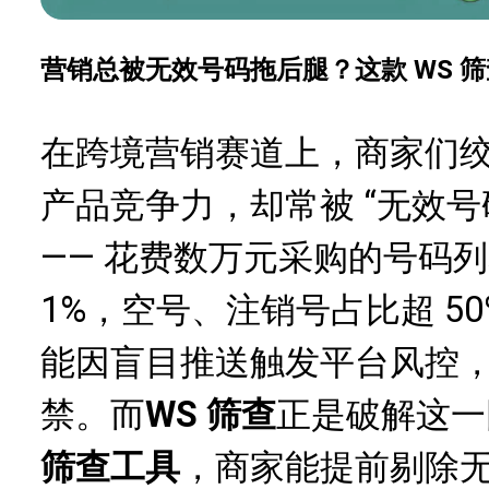
营销总被无效号码拖后腿？这款 WS 
在跨境营销赛道上，商家们
产品竞争力，却常被 “无效号
—— 花费数万元采购的号码
1%，空号、注销号占比超 5
能因盲目推送触发平台风控
禁。
而
WS 筛查
正是破解这一
筛查
工具
，商家能提前剔除