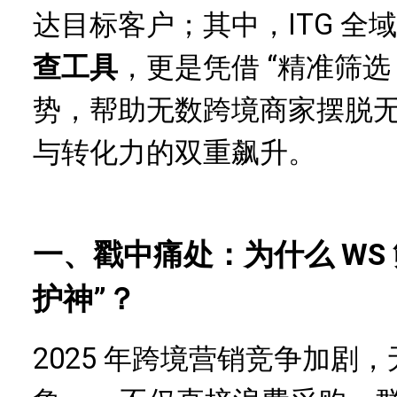
达目标客户；其中，ITG 全
查
工具
，更是凭借 “精准筛选 
势，帮助无数跨境商家摆脱
与转化力的双重飙升。
一、戳中痛处：为什么 WS
护神”？
2025 年跨境营销竞争加剧