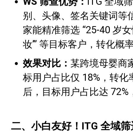
WS 筛查
优势：
ITG 全
别、头像、签名关键词等
家能精准筛选 “25-40 岁女
妆’” 等目标客户，转化概率提
效果对比：
某跨境母婴商
标用户占比仅 18%，转化率 
后，目标用户占比达 72%，
二、小白友好！ITG 全域筛