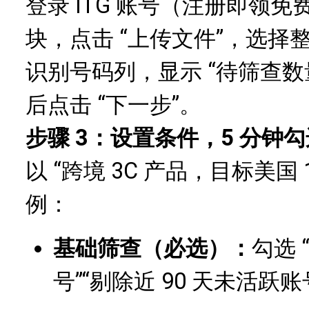
登录 ITG 账号（注册即领免
块，点击 “上传文件”，选
识别号码列，显示 “待筛查数量
后点击 “下一步”。
步骤 3：设置条件，5 分钟勾
以 “跨境 3C 产品，目标美国 
例：
基础筛查（必选）：
勾选 
号”“剔除近 90 天未活跃账