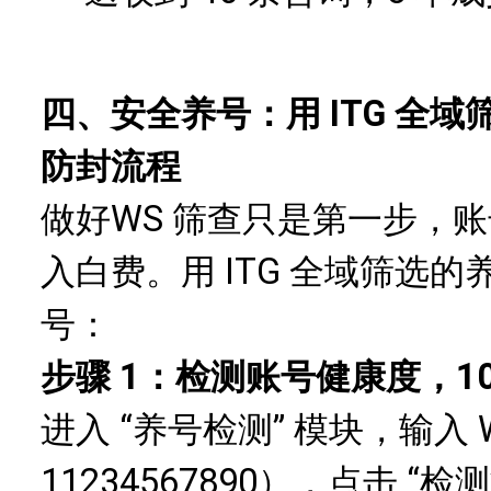
四、安全养号：用 ITG 全域
防封流程
做
好
WS 筛查
只是第一步，账
入白费。用 ITG 全域筛选
号：
步骤 1：检测账号健康度，1
进入 “养号检测” 模块，输入 
11234567890），点击 “