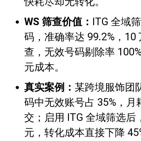
快耗尽却无转化。
WS 筛查
价值：
ITG 全域
码，准确率达 99.2%，1
查，无效号码剔除率 100%
元成本。
真实案例：
某跨境服饰团
码中无效账号占 35%，月耗
交；启用 ITG 全域筛选后
元，转化成本直接下降 45