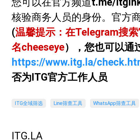
您可以在官方频道
t.me/itgin
核验商务人员的身份。官方
(
温馨提示：在Telegram
名
cheeseye
），您也可以通
https://www.itg.la/check.ht
否为ITG官方工作人员
ITG全域筛选
Line筛查工具
WhatsApp筛查工具
ITG.LA