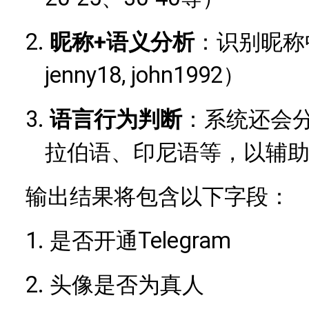
2.
+语义分析
昵称
：识别昵称
jenny18, john1992）
3.
语言行为判断
：系统还会
拉伯语、印尼语等，以辅
输出结果将包含以下字段：
1.
Telegram
是否开通
2.
头像是否为真人