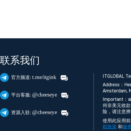
联系我们
ITGLOBAL Tec
t.me/itgink
官方频道:
Address：Her
Amsterdam, N
@cheeseye
平台客服:
Important
何非美元收款
险，请注意辨
@cheeseye
资源入驻:
使用此应用前，
权政策
和
服