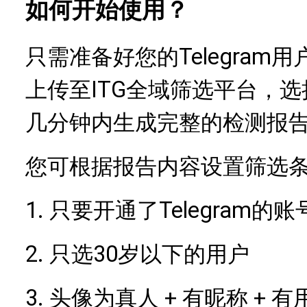
如何开始使用？
Telegra
只需准备好您的
上传至ITG全域筛选平台，选
几分钟内生成完整的检测报
您可根据报告内容设置筛选
1.
Telegram的账
只要开通了
2.
30岁以下的用户
只选
3.
+ 有昵称 + 
头像为真人