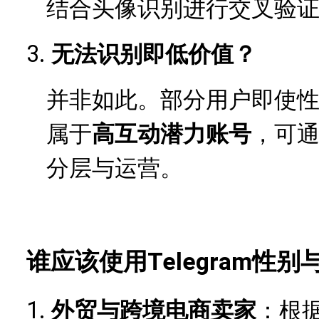
结合头像识别进行交叉验
3.
无法识别即低价值？
并非如此。部分用户即使
属于
高互动潜力账号
，可
分层与运营。
Telegram
谁应该使用
1.
外贸与跨境电商卖家
：根