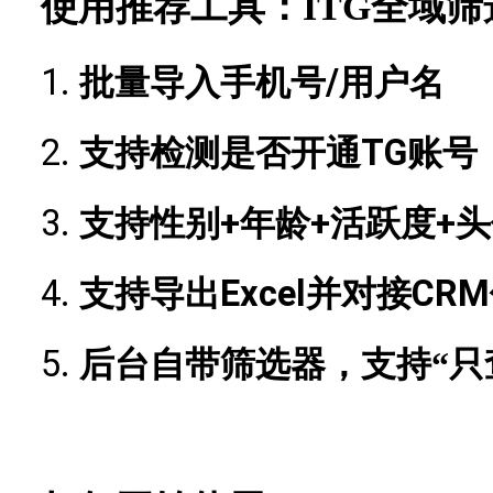
使用推荐工具：ITG全域筛
1.
/用户名
批量导入手机号
2.
TG账号
支持检测是否开通
3.
+年龄+活跃度+
支持性别
4.
Excel并对接CR
支持导出
5.
后台自带筛选器，支持
“只