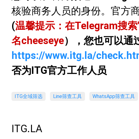
核验商务人员的身份。官方
(
温馨提示：在Telegram
名
cheeseye
），您也可以通
https://www.itg.la/check.ht
否为ITG官方工作人员
ITG全域筛选
Line筛查工具
WhatsApp筛查工具
ITG.LA