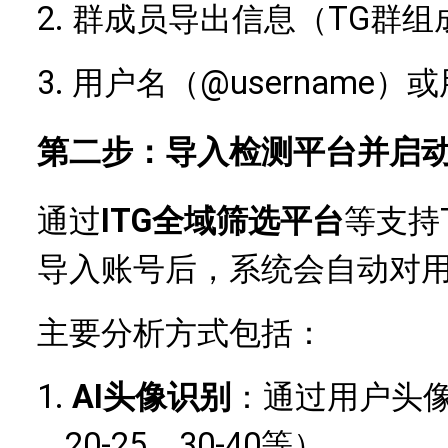
2.
TG群组
群成员导出信息（
3.
@username
用户名（
第二步：导入检测平台并启
通过
ITG全域筛选平台
等支持
导入账号后，系统会自动对
主要分析方式包括：
1.
AI头像识别
：通过用户头
20-25、30-40等）